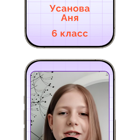
Больше
1000
положительных
отзывов
о системе