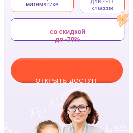
ОТКРЫТЬ ДОСТУП
+375 29 742 00 62
(Мтс)