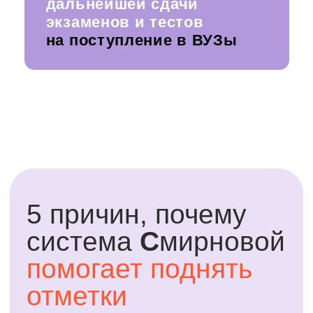
«Моя задача как преподавателя —
поверить в ученика и помочь ему
поверить в себя»
гарантия
возврата
стоимости
Мы уверены в нашем обучении.
Вы ничего не теряете.
Если в течение 14 дней вы поймете, что
вам не подходит обучение - мы вернем
вам все деньги