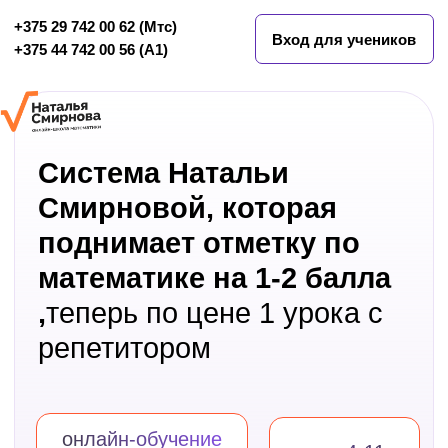
+375 29 742 00 62
(Мтс)
Вход для учеников
+375 44 742 00 5
6 (А1)
Система Натальи
Смирновой, которая
поднимает отметку по
математике на 1-2 балла
,
теперь по цене 1 урока с
репетитором
онлайн-обучение
для 4-11
математике
классов
со скидкой
до -70%