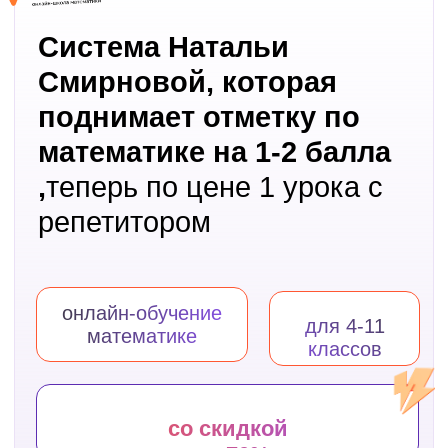
ОТКРЫТЬ ДОСТУП
Посмотрите,