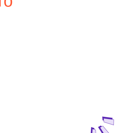
бенка